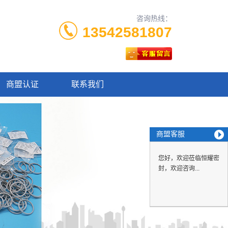
咨询热线：
13542581807
商盟认证
联系我们
商盟客服
您好，欢迎莅临恒耀密
封，欢迎咨询...