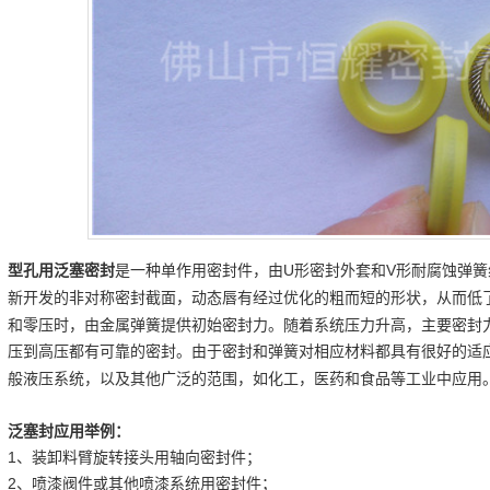
型孔用泛塞密封
U形密封外套和V形耐腐蚀弹簧
是一种单作用密封件，由
新开发的非对称密封截面，动态唇有经过优化的粗而短的形状，从而低
和零压时，由金属弹簧提供初始密封力。随着系统压力升高，主要密封
压到高压都有可靠的密封。由于密封和弹簧对相应材料都具有很好的适
般液压系统，以及其他广泛的范围，如化工，医药和食品等工业中应用
泛塞封应用举例：
1、装卸料臂旋转接头用轴向密封件；
2、喷漆阀件或其他喷漆系统用密封件；