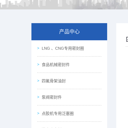
产品中心
LNG 、CNG专用密封圈
食品机械密封件
四氟骨架油封
泵阀密封件
点胶机专用泛塞圈