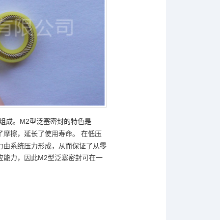
组成。M2型泛塞密封的特色是
了摩擦，延长了使用寿命。
在低压
力由系统压力形成，从而保证了从零
M2型泛塞密封可在一
应能力，因此
。