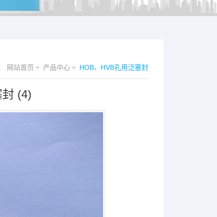
：
网站首页
产品中心
HOB、HVB孔用泛塞封
>
>
 (4)