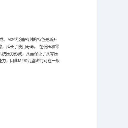
成。M2型泛塞密封的特色是新开
擦，延长了使用寿命。
在低压和零
系统压力形成，从而保证了从零压
M2型泛塞密封可在一般
能力，因此