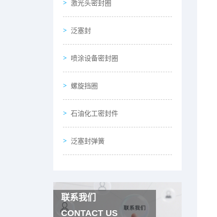
激光头密封圈
泛塞封
喷涂设备密封圈
螺旋挡圈
石油化工密封件
泛塞封弹簧
联系我们
CONTACT US